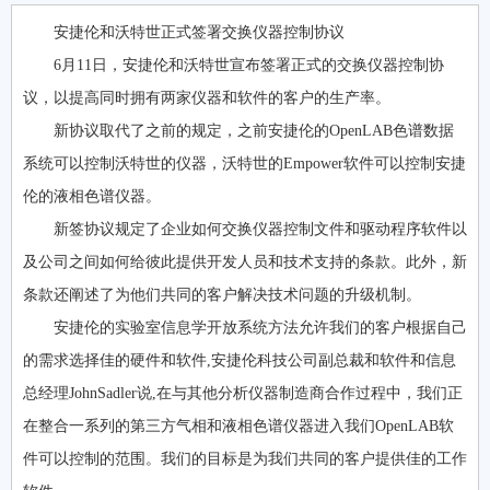
安捷伦和沃特世正式签署交换仪器控制协议
6月11日，安捷伦和沃特世宣布签署正式的交换仪器控制协
议，以提高同时拥有两家仪器和软件的客户的生产率。
新协议取代了之前的规定，之前安捷伦的OpenLAB色谱数据
系统可以控制沃特世的仪器，沃特世的Empower软件可以控制安捷
伦的液相色谱仪器。
新签协议规定了企业如何交换仪器控制文件和驱动程序软件以
及公司之间如何给彼此提供开发人员和技术支持的条款。此外，新
条款还阐述了为他们共同的客户解决技术问题的升级机制。
安捷伦的实验室信息学开放系统方法允许我们的客户根据自己
的需求选择佳的硬件和软件,安捷伦科技公司副总裁和软件和信息
总经理JohnSadler说,在与其他分析仪器制造商合作过程中，我们正
在整合一系列的第三方气相和液相色谱仪器进入我们OpenLAB软
件可以控制的范围。我们的目标是为我们共同的客户提供佳的工作