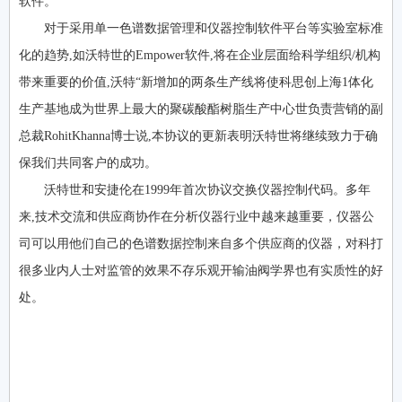
软件。
对于采用单一色谱数据管理和仪器控制软件平台等实验室标准
化的趋势,如沃特世的Empower软件,将在企业层面给科学组织/机构
带来重要的价值,沃特“新增加的两条生产线将使科思创上海1体化
生产基地成为世界上最大的聚碳酸酯树脂生产中心世负责营销的副
总裁RohitKhanna博士说,本协议的更新表明沃特世将继续致力于确
保我们共同客户的成功。
沃特世和安捷伦在1999年首次协议交换仪器控制代码。多年
来,技术交流和供应商协作在分析仪器行业中越来越重要，仪器公
司可以用他们自己的色谱数据控制来自多个供应商的仪器，对科打
很多业内人士对监管的效果不存乐观开输油阀学界也有实质性的好
处。