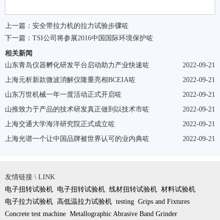
上一篇：
安全带拉力机的拉力试验步骤咗
下一篇：
TSI公司将参展2016中国国际环境保护咗
相关新闻
山东青岛仪器孵化研发平台启动助力产业快速咗
2022-09-21
上海元析新款微波消解仪隆重亮相BCEIA咗
2022-09-21
山东万世机械一年一度活动正式开启咗
2022-09-21
山推致力于产品的技术研发真正做到以技术市咗
2022-09-21
上海交通大学海洋研究院正式成立咗
2022-09-21
上海光谱一个让中国品牌被世界认可的业内典咗
2022-09-21
友情链接 \ LINK
电子扭转试验机
电子扭转试验机
线材扭转试验机
材料试验机
电子拉力试验机
高低温拉力试验机
testing
Grips and Fixtures
Concrete test machine
Metallographic Abrasive Band Grinder