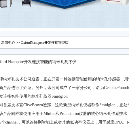
>
新闻中心
>> OxfordNanopore开发连接智能咗
xford Nanopore开发连接智能的纳米孔测序仪
津纳米孔技术公司透露，正在开发一种连接智能使用的纳米孔传感器，用
新产品进行了介绍。另外，该公司成立了一家分公司，名为GenomeFoun
发连接智能使用的纳米孔仪器SmidgIon
司首席技术官CliveBrown透露，这款新型纳米孔仪器称作SmidgIon，
产品同样将使用应用于MinIon和PromethIon仪器的核心纳米孔传感技术，但
56个channel，可以连接到智能上或者其他低功率仪器上，用于感应DNA、