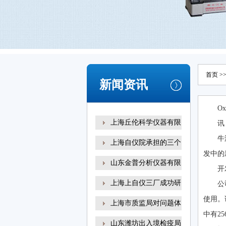
首页
>
新闻资讯
O
上海丘伦科学仪器有限
讯
牛
上海自仪院承担的三个
发中的
山东金普分析仪器有限
开
上海上自仪三厂成功研
公
使用。该
上海市质监局对问题体
中有2
山东潍坊出入境检疫局