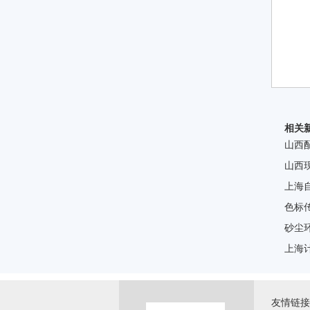
相关
山西
山西
上海
色标
砂尘
上海
友情链接 \