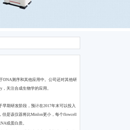
于DNA测序和其他应用中。公司还对其他研
dry，关注合成生物学的应用。
正处于早期研发阶段，预计在2017年末可以投入
是该仪器将比MinIon更小，每个flowcell
RNA或蛋白质。