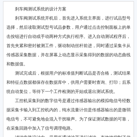
刹车阀测试系统的设计方案
刹车阀测试系统开机后，首先进入系统主界面，进行试品型号
选择，然后读取测试型号试品参数，用户通过点击控制面板上的单
击按钮进行自动或手动两种方式执行程序。进入自动测试程序后，
首先夹紧和密封被测工件，驱动制动丝杆前进，同时通过采集卡从
传感器采集数据，并在屏幕上动态显示采集得到的数据的动态曲线
和数据值。
测试完成后，根据用户的标准值判断试品是否合格，测试结果
和特征点数据都保存在数据库中，供用户需要时查询、打印；后系
统自动复位，等待下一个工件检测的开始或退出测试系统。
工控机采集到的数字信号是通过传感器输出的模拟电信号经数
据采集卡输入到工控机内的，纯水流量计但是传感器输出的是微弱
电信号，不可避免地会混入干扰噪声。为了保证测试数据的可靠，
在采集回路中加入了信号调理电路。