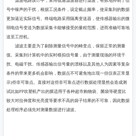
滤波电路设计中，采用低通滤波器进行滤波，有效地抑制了信
号中噪声的干扰，根据工况条件，设定截止频率，使采集到的数据
更加逼近实际信号。终端电路采用隔离变送器，使传感器输出的微
弱电信号变送为数据采集卡能够接受的量程范围，进而准确可靠地
送至工控机。
滤波主要是为了剔除测量信号中的畸变点，保留正常的测量
值。采集到计算机中的实时模拟信号量，由于测量现场的环境干
扰、电磁干扰、传感器输出信号量的漂移以及其他人为因素等复杂
条件的带来更多机会影响，数据点不可避免地出现一但仪表正常显
示)些非可靠点。直接对这些非可靠点进行数据处理显然会造成测
试比如PP吹塑机产出的膜适用于各种超市购物袋、菌袋等硬度比
较大对拉伸度和光亮度等要求不高的袋子结果的不可靠，因此数据
处理程序必须先对测量数据进行滤波。