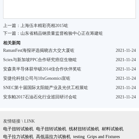
上一篇：
上海伍丰精彩亮相2015咗
下一篇：
山东省精品钢质量监督检验中心正在筹建咗
相关新闻
RamanFest海报评选揭晓吉大交大厦咗
2021-11-24
Sciex与新加坡PPC合作研究癌症生物咗
2021-11-24
安森美半导体获华硕2014佳合作伙伴奖咗
2021-11-24
安捷伦科技公司与10xGenomics宣咗
2021-11-24
SNEC第十届国际太阳能产业及光伏工程展咗
2021-11-24
安东帕2017石油石化行业巡回研讨会咗
2021-11-24
友情链接 \ LINK
电子扭转试验机
电子扭转试验机
线材扭转试验机
材料试验机
电子拉力试验机
高低温拉力试验机
testing
Grips and Fixtures